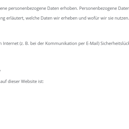
ene personenbezogene Daten erhoben. Personenbezogene Daten sin
g erläutert, welche Daten wir erheben und wofür wir sie nutzen.
 Internet (z. B. bei der Kommunikation per E-Mail) Sicherheitslü
e
auf dieser Website ist: