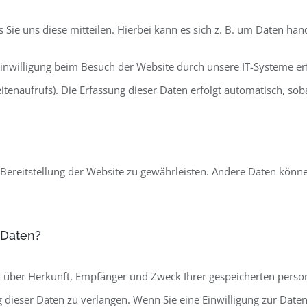
ie uns diese mitteilen. Hierbei kann es sich z. B. um Daten hand
nwilligung beim Besuch der Website durch unsere IT-Systeme erfas
tenaufrufs). Die Erfassung dieser Daten erfolgt automatisch, soba
e Bereitstellung der Website zu gewährleisten. Andere Daten kön
 Daten?
nft über Herkunft, Empfänger und Zweck Ihrer gespeicherten pers
dieser Daten zu verlangen. Wenn Sie eine Einwilligung zur Daten