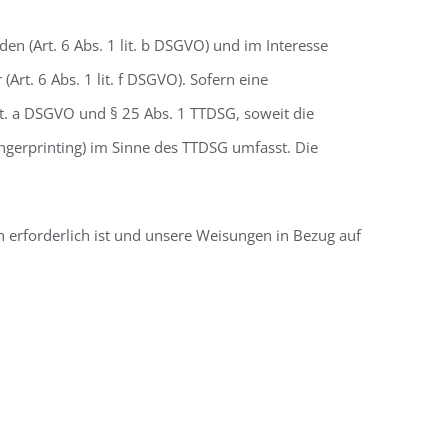
n (Art. 6 Abs. 1 lit. b DSGVO) und im Interesse
Art. 6 Abs. 1 lit. f DSGVO). Sofern eine
lit. a DSGVO und § 25 Abs. 1 TTDSG, soweit die
ingerprinting) im Sinne des TTDSG umfasst. Die
en erforderlich ist und unsere Weisungen in Bezug auf