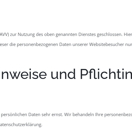
(AVV) zur Nutzung des oben genannten Dienstes geschlossen. Hier
 dieser die personenbezogenen Daten unserer Websitebesucher nu
inweise und Pflicht­
r persönlichen Daten sehr ernst. Wir behandeln Ihre personenbe
Datenschutzerklärung.