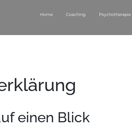
Home
Coaching
Psychotherapie
erklärung
uf einen Blick