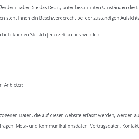
 Außerdem haben Sie das Recht, unter bestimmten Umständen die E
n steht Ihnen ein Beschwerderecht bei der zuständigen Aufsicht
hutz können Sie sich jederzeit an uns wenden.
m Anbieter:
zogenen Daten, die auf dieser Website erfasst werden, werden auf
anfragen, Meta- und Kommunikationsdaten, Vertragsdaten, Kontak