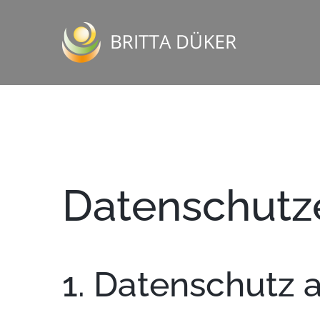
Zum
Inhalt
springen
Datenschutz­
1. Datenschutz a