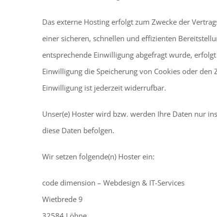
Das externe Hosting erfolgt zum Zwecke der Vertrag
einer sicheren, schnellen und effizienten Bereitstell
entsprechende Einwilligung abgefragt wurde, erfolgt 
Einwilligung die Speicherung von Cookies oder den Z
Einwilligung ist jederzeit widerrufbar.
Unser(e) Hoster wird bzw. werden Ihre Daten nur inso
diese Daten befolgen.
Wir setzen folgende(n) Hoster ein:
code dimension – Webdesign & IT-Services
Wietbrede 9
32584 Löhne