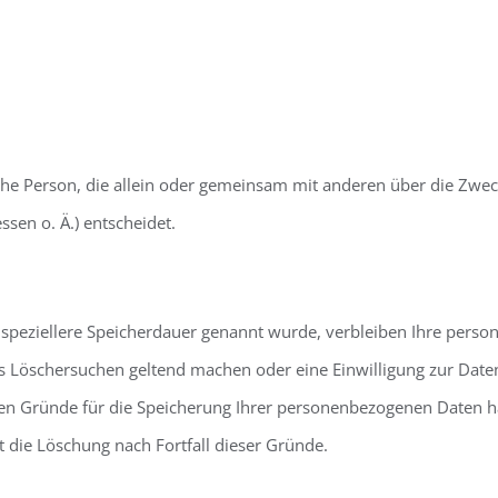
tische Person, die allein oder gemeinsam mit anderen über die Zwe
sen o. Ä.) entscheidet.
 speziellere Speicherdauer genannt wurde, verbleiben Ihre perso
tes Löschersuchen geltend machen oder eine Einwilligung zur Dat
igen Gründe für die Speicherung Ihrer personenbezogenen Daten ha
t die Löschung nach Fortfall dieser Gründe.