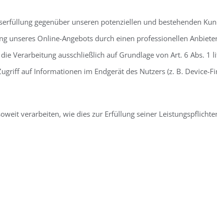
serfüllung gegenüber unseren potenziellen und bestehenden Kunde
ung unseres Online-Angebots durch einen professionellen Anbieter (
die Verarbeitung ausschließlich auf Grundlage von Art. 6 Abs. 1 
ugriff auf Informationen im Endgerät des Nutzers (z. B. Device-F
weit verarbeiten, wie dies zur Erfüllung seiner Leistungspflicht