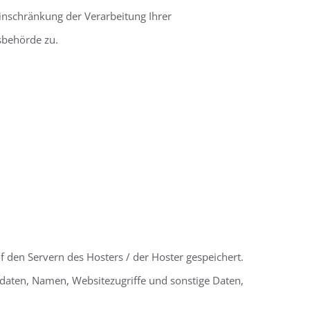
inschränkung der Verarbeitung Ihrer
sbehörde zu.
 den Servern des Hosters / der Hoster gespeichert.
tdaten, Namen, Websitezugriffe und sonstige Daten,